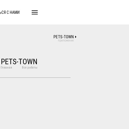
ЬСЯ С НАМИ
О НАС
PETS-TOWN
приложение
PETS-TOWN
Главная
Все работы